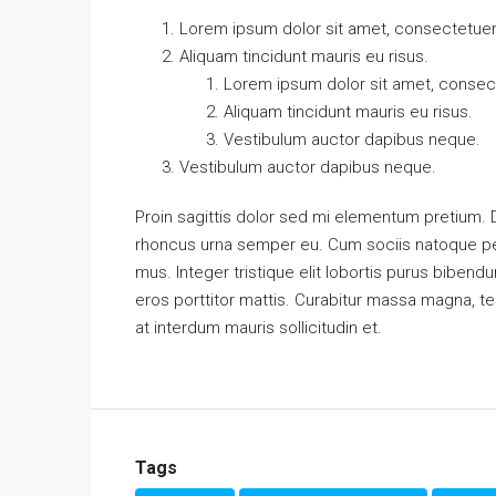
Lorem ipsum dolor sit amet, consectetuer a
Aliquam tincidunt mauris eu risus.
Lorem ipsum dolor sit amet, consecte
Aliquam tincidunt mauris eu risus.
Vestibulum auctor dapibus neque.
Vestibulum auctor dapibus neque.
Proin sagittis dolor sed mi elementum pretium.
rhoncus urna semper eu. Cum sociis natoque pen
mus. Integer tristique elit lobortis purus biben
eros porttitor mattis. Curabitur massa magna, temp
at interdum mauris sollicitudin et.
Tags