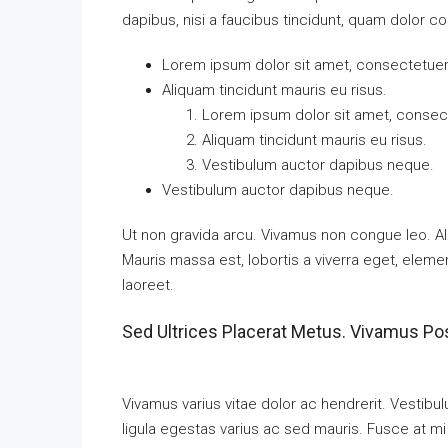
dapibus, nisi a faucibus tincidunt, quam dolor co
Lorem ipsum dolor sit amet, consectetuer a
Aliquam tincidunt mauris eu risus.
Lorem ipsum dolor sit amet, consecte
Aliquam tincidunt mauris eu risus.
Vestibulum auctor dapibus neque.
Vestibulum auctor dapibus neque.
Ut non gravida arcu. Vivamus non congue leo. Al
Mauris massa est, lobortis a viverra eget, elem
laoreet.
Sed Ultrices Placerat Metus. Vivamus Po
Vivamus varius vitae dolor ac hendrerit. Vestib
ligula egestas varius ac sed mauris. Fusce at 