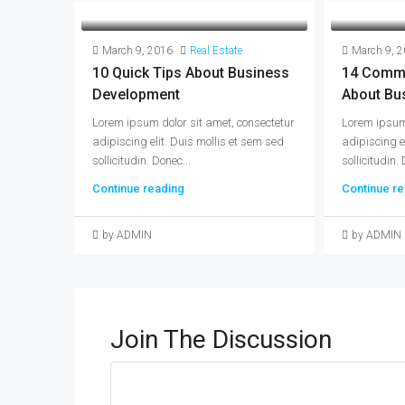
March 9, 2016
Real Estate
March 9, 
10 Quick Tips About Business
14 Comm
Development
About Bu
Lorem ipsum dolor sit amet, consectetur
Lorem ipsum 
adipiscing elit. Duis mollis et sem sed
adipiscing e
sollicitudin. Donec...
sollicitudin. 
Continue reading
Continue re
by ADMIN
by ADMIN
Join The Discussion