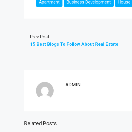
Apartment
Business Development
House f
Prev Post
15 Best Blogs To Follow About Real Estate
ADMIN
Related Posts