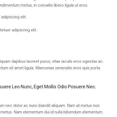
ndimentum metus, in convallis libero ligula ut eros.
dipiscing elit.
tuer adipiscing elit.
iquam dapibus laoreet purus, vitae iaculis eros egestas ac.
entum sit amet ligula. Maecenas venenatis eros quis porta
suere Leo Nunc, Eget Mollis Odio Posuere Nec.
ulum nec dolor ac nunc blandit aliquam. Nam at metus non
mi metus. Nam elementum dui id nulla bibendum elementum.