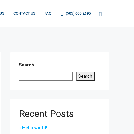
 US
CONTACT US
FAQ
(505) 600 2695
Search
Search
Recent Posts
Hello world!