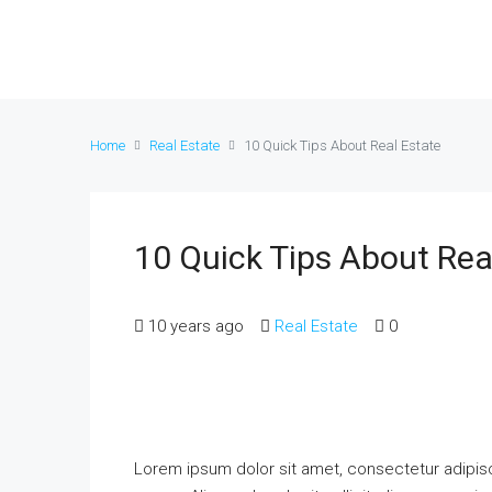
Home
Real Estate
10 Quick Tips About Real Estate
10 Quick Tips About Rea
10 years ago
Real Estate
0
Lorem ipsum dolor sit amet, consectetur adipisci