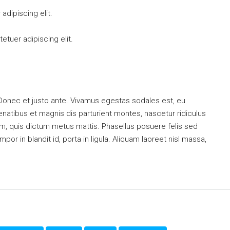
dipiscing elit.
tuer adipiscing elit.
 Donec et justo ante. Vivamus egestas sodales est, eu
atibus et magnis dis parturient montes, nascetur ridiculus
dum, quis dictum metus mattis. Phasellus posuere felis sed
or in blandit id, porta in ligula. Aliquam laoreet nisl massa,