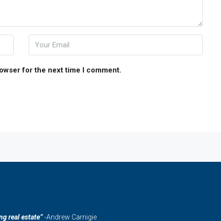
rowser for the next time I comment.
ng real estate”
-Andrew Carnigie