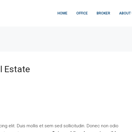
HOME
OFFICE
BROKER
ABOUT
l Estate
ng elit. Duis mollis et sem sed sollicitudin. Donec non odio